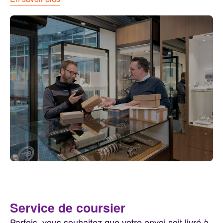
Service de coursier
Parfois, vous souhaitez que votre envoi soit livré à