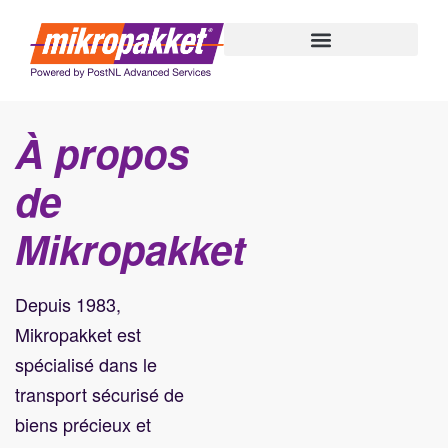
au
contenu
À propos
de
Mikropakket
Depuis 1983,
Mikropakket est
spécialisé dans le
transport sécurisé de
biens précieux et