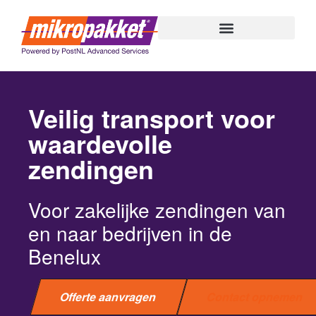
naar
de
inhoud
Veilig transport voor
waardevolle
zendingen
Voor zakelijke zendingen van
en naar bedrijven in de
Benelux
Offerte aanvragen
Contact opnemen