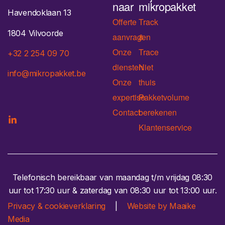
naar
mikropakket
Havendoklaan 13
Offerte
Track
1804 Vilvoorde
aanvragen
&
Onze
Trace
+32 2 254 09 70
diensten
Niet
info@mikropakket.be
Onze
thuis
expertise
Pakketvolume
Contact
berekenen
Klantenservice
Telefonisch bereikbaar van maandag t/m vrijdag 08:30
uur tot 17:30 uur & zaterdag van 08:30 uur tot 13:00 uur.
Privacy & cookieverklaring
|
Website by Maaike
Media