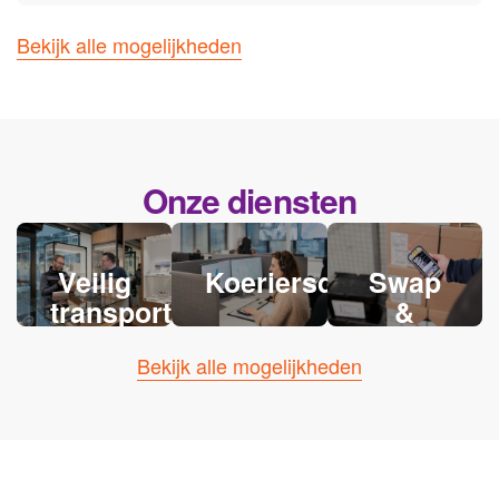
Bekijk alle mogelijkheden
Onze diensten
Veilig
Koeriersdiensten
Swap
transport
&
retourlogi
Bekijk alle mogelijkheden